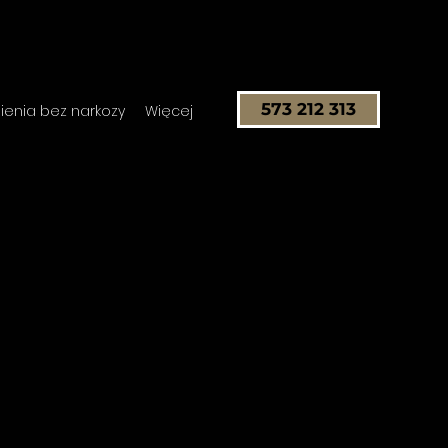
573 212 313
enia bez narkozy
Więcej