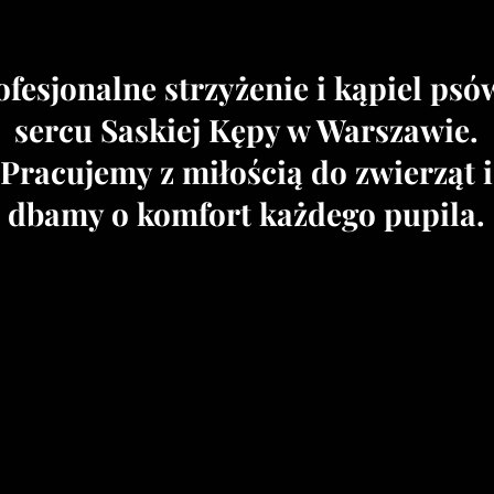
ofesjonalne strzyżenie i kąpiel psó
sercu Saskiej Kępy w Warszawie.
Pracujemy z miłością do zwierząt i
dbamy o komfort każdego pupila.
Wybrane prace